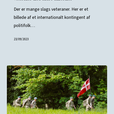
andre
uniformer
Der er mange slags veteraner. Her er et
billede af et internationalt kontingent af
politifolk…
23/09/2023