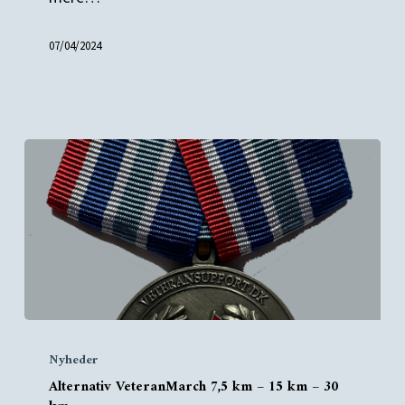
07/04/2024
Alternativ
Nyheder
VeteranMarch
Alternativ VeteranMarch 7,5 km – 15 km – 30
7,5