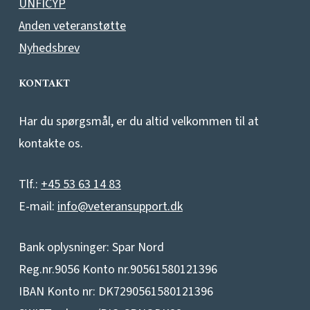
UNFICYP
Anden veteranstøtte
Nyhedsbrev
KONTAKT
Har du spørgsmål, er du altid velkommen til at
kontakte os.
Tlf.:
+45 53 63 14 83
E-mail:
info@veteransupport.dk
Bank oplysninger: Spar Nord
Reg.nr.9056 Konto nr.90561580121396
IBAN Konto nr: DK7290561580121396