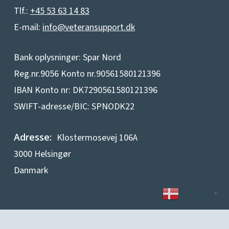
Tlf.:
+45 53 63 14 83
E-mail:
info@veteransupport.dk
Bank oplysninger: Spar Nord
Reg.nr.9056 Konto nr.90561580121396
IBAN Konto nr: DK7290561580121396
SWIFT-adresse/BIC: SPNODK22
Adresse:
Klostermosevej 106A
3000 Helsingør
Danmark
Danish
▼