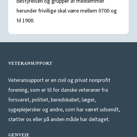
bestyrelsen og grupper af medlemmer
herunder frivillige skal være mellem 0700 og
til 1900.
VETERANSUPPORT
Veteransupport er en civil og privat nonprofit
forening, som er til for danske veteraner fra
forsvaret, politiet, beredskabet, læger,
sygeplejersker og andre, som har været udsendt,
støtter os eller på anden måde har deltaget.
GENVEJE