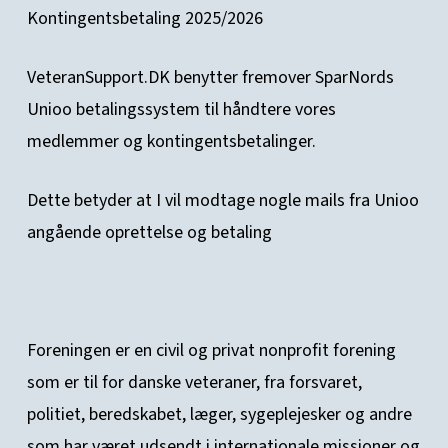
Kontingentsbetaling 2025/2026
VeteranSupport.DK benytter fremover SparNords
Unioo betalingssystem til håndtere vores
medlemmer og kontingentsbetalinger.
Dette betyder at I vil modtage nogle mails fra Unioo
angående oprettelse og betaling
Foreningen er en civil og privat nonprofit forening
som er til for danske veteraner, fra forsvaret,
politiet, beredskabet, læger, sygeplejesker og andre
som har været udsendt i internationale missioner og