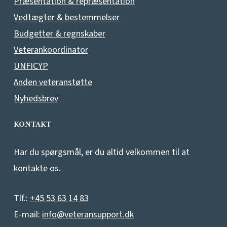
Præsentation & repræsentation
Vedtægter & bestemmelser
Budgetter & regnskaber
Veterankoordinator
UNFICYP
Anden veteranstøtte
Nyhedsbrev
KONTAKT
Har du spørgsmål, er du altid velkommen til at
kontakte os.
Tlf.:
+45 53 63 14 83
E-mail:
info@veteransupport.dk