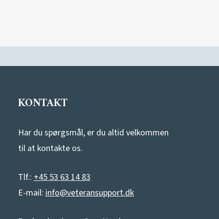
KONTAKT
Har du spørgsmål, er du altid velkommen
til at kontakte os.
Tlf.:
+45 53 63 14 83
E-mail:
info@veteransupport.dk