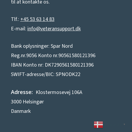
til at kontakte os.
Tlf.:
+45 53 63 14 83
E-mail:
info@veteransupport.dk
Bank oplysninger: Spar Nord
Reg.nr.9056 Konto nr.90561580121396
IBAN Konto nr: DK7290561580121396
SWIFT-adresse/BIC: SPNODK22
Adresse:
Klostermosevej 106A
3000 Helsingør
Danmark
Danish
▼