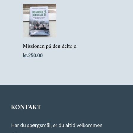
Tilføj Til Kurv
Missionen på den delte ø.
kr.
250.00
KONTAKT
Har du spørgsmål, er du altid velkommen