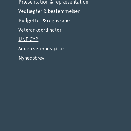
Præsentation & repræsentation
Vedtægter & bestemmelser
Budgetter & regnskaber
Veterankoordinator
UNFICYP
Anden veteranstøtte
Nyhedsbrev