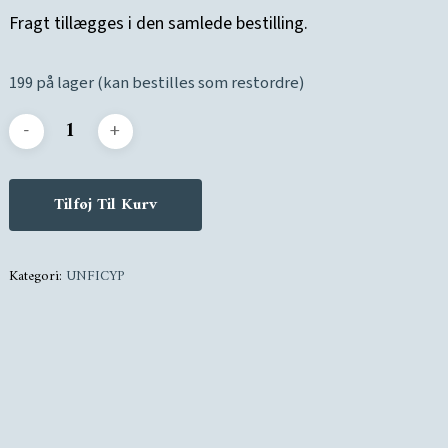
Fragt tillægges i den samlede bestilling.
199 på lager (kan bestilles som restordre)
Tilføj Til Kurv
Kategori:
UNFICYP