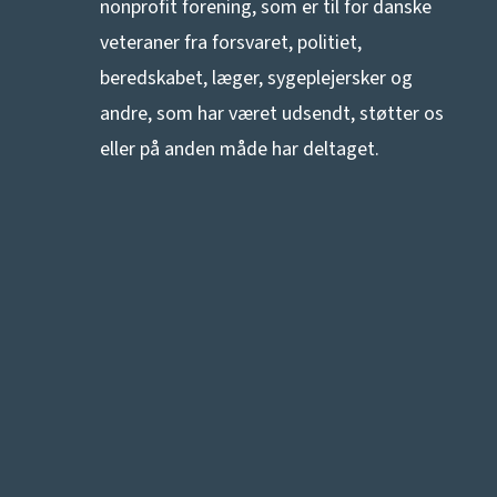
nonprofit forening, som er til for danske
veteraner fra forsvaret, politiet,
beredskabet, læger, sygeplejersker og
andre, som har været udsendt, støtter os
eller på anden måde har deltaget.