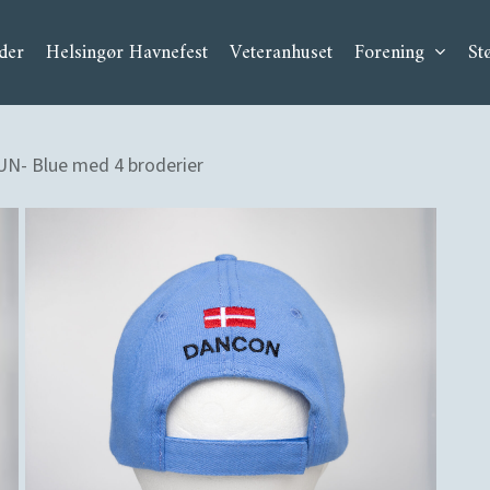
der
Helsingør Havnefest
Veteranhuset
Forening
Stø
- Blue med 4 broderier