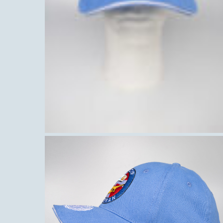
Hit enter to search or ESC to close