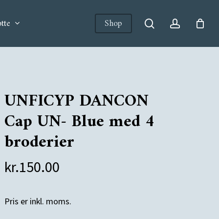
tte
Shop
search
account
UNFICYP DANCON
Cap UN- Blue med 4
broderier
kr.
150.00
Pris er inkl. moms.