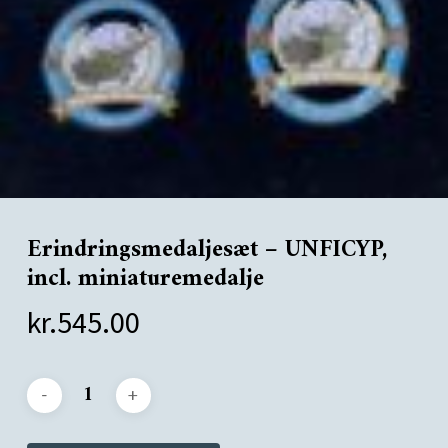
Erindringsmedaljesæt – UNFICYP,
incl. miniaturemedalje
kr.
545.00