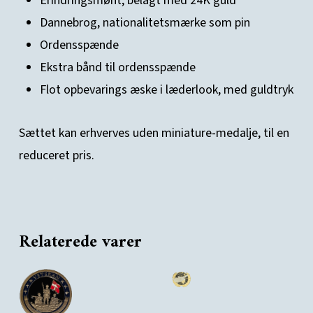
Erindringsmønt, belagt med 24K guld
Dannebrog, nationalitetsmærke som pin
Ordensspænde
Ekstra bånd til ordensspænde
Flot opbevarings æske i læderlook, med guldtryk
Sættet kan erhverves uden miniature-medalje, til en
reduceret pris.
Relaterede varer