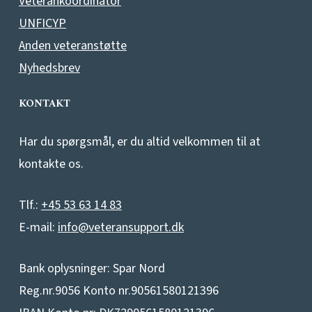
Veterankoordinator
UNFICYP
Anden veteranstøtte
Nyhedsbrev
KONTAKT
Har du spørgsmål, er du altid velkommen til at
kontakte os.
Tlf.:
+45 53 63 14 83
E-mail:
info@veteransupport.dk
Bank oplysninger: Spar Nord
Reg.nr.9056 Konto nr.90561580121396