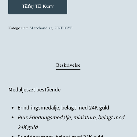
Tilføj Til Kurv
Kategorier:
Merchandise
,
UNFICYP
Beskrivelse
Medaljesæt bestående
Erindringsmedalje, belagt med 24K guld
Plus Erindringsmedalje, miniature, belagt med
24K guld