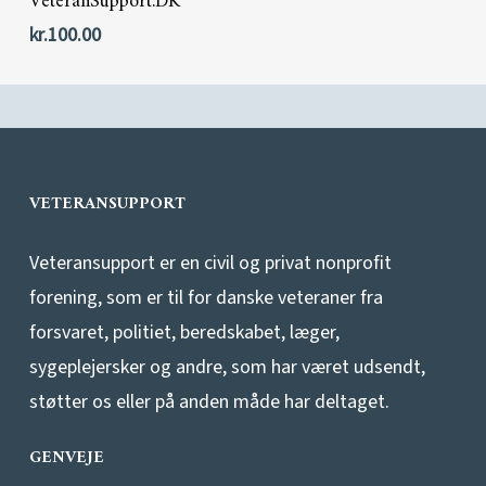
VeteranSupport.DK
kr.
100.00
VETERANSUPPORT
Veteransupport er en civil og privat nonprofit
forening, som er til for danske veteraner fra
forsvaret, politiet, beredskabet, læger,
sygeplejersker og andre, som har været udsendt,
støtter os eller på anden måde har deltaget.
GENVEJE