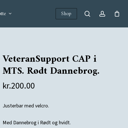
tte
Shop
search
account
VeteranSupport CAP i
MTS. Rødt Dannebrog.
kr.
200.00
Justerbar med velcro.
Med Dannebrog i Rødt og hvidt.