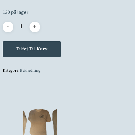
130 på lager
Tilføj Til Kurv
Kategori:
Beklædning